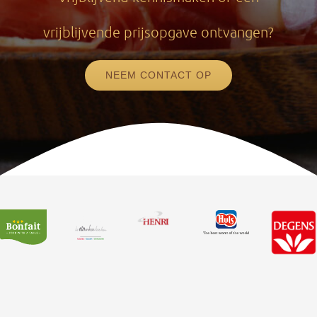
vrijblijvende prijsopgave ontvangen?
NEEM CONTACT OP