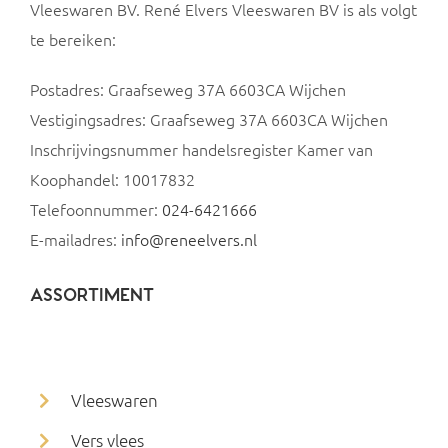
Vleeswaren BV. René Elvers Vleeswaren BV is als volgt
te bereiken:
Postadres: Graafseweg 37A 6603CA Wijchen
Vestigingsadres: Graafseweg 37A 6603CA Wijchen
Inschrijvingsnummer handelsregister Kamer van
Koophandel: 10017832
Telefoonnummer:
024-6421666
E-mailadres:
info@reneelvers.nl
ASSORTIMENT
Vleeswaren
Vers vlees