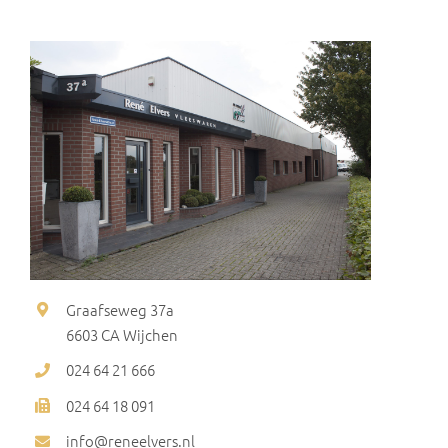
Graafseweg 37a
6603 CA Wijchen
024 64 21 666
024 64 18 091
info@reneelvers.nl