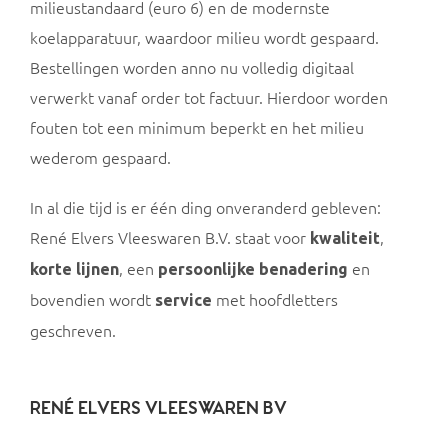
milieustandaard (euro 6) en de modernste
koelapparatuur, waardoor milieu wordt gespaard.
Bestellingen worden anno nu volledig digitaal
verwerkt vanaf order tot factuur. Hierdoor worden
fouten tot een minimum beperkt en het milieu
wederom gespaard.
In al die tijd is er één ding onveranderd gebleven:
René Elvers Vleeswaren B.V. staat voor
,
kwaliteit
, een
en
korte lijnen
persoonlijke benadering
bovendien wordt
met hoofdletters
service
geschreven.
RENÉ ELVERS VLEESWAREN BV