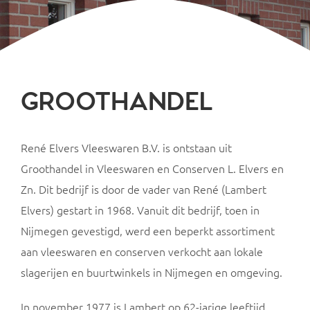
GROOTHANDEL
René Elvers Vleeswaren B.V. is ontstaan uit
Groothandel in Vleeswaren en Conserven L. Elvers en
Zn. Dit bedrijf is door de vader van René (Lambert
Elvers) gestart in 1968. Vanuit dit bedrijf, toen in
Nijmegen gevestigd, werd een beperkt assortiment
aan vleeswaren en conserven verkocht aan lokale
slagerijen en buurtwinkels in Nijmegen en omgeving.
In november 1977 is Lambert op 62-jarige leeftijd