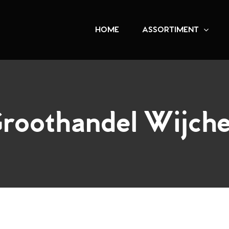
HOME
ASSORTIMENT
roothandel Wijch