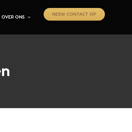
NEEM CONTACT OP
OVER ONS
en